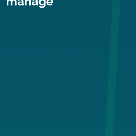
manage