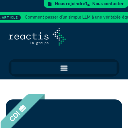
Nous rejoindre
Nous contacter
omment passer d'un simple LLM à une véritable équipe d'agents