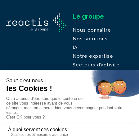
Le groupe
Nous connaître
Nos solutions
IA
Notre expertise
Secteurs d’activité
Nous rejoindre
Contact
Informations
Nos actualités
Mentions légales
Nous contacter
Données personnelles
Une réalisation