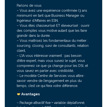
Parlons de vous
– Vous avez une expérience confirmée (3 ans
minimum) en tant que Business Manager ou
Ingénieur d’Affaires en ESN,
– Vous êtes chasseur(se) ET éleveur(se) : ouvrir
des comptes vous motive autant que les faire
grandir dans la durée,
– Vous maîtrisez les fondamentaux du métier :
sourcing, closing, suivi de consultants, relation
client,
– L’IA vous intéresse vraiment : pas besoin
d’être expert, mais vous suivez le sujet, vous
comprenez ce que ça change pour les DSI, et
vous savez en parler avec crédibilité,
– Le modèle Centre de Services vous attire :
savoir vendre de l’engagement en plus du
temps, c’est ce qui fera votre différence.
Avantages
– Package attractif fixe + variable déplafonné,