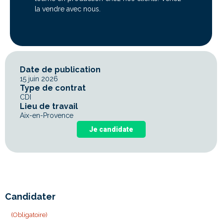
la vendre avec nous.
Date de publication
15 juin 2026
Type de contrat
CDI
Lieu de travail
Aix-en-Provence
Je candidate
Candidater
«
» indique les champs nécessaires
(Obligatoire)