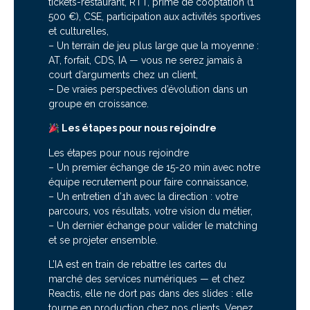
tickets-restaurant, RTT, prime de cooptation (1
500 €), CSE, participation aux activités sportives
et culturelles,
– Un terrain de jeu plus large que la moyenne :
AT, forfait, CDS, IA — vous ne serez jamais à
court d’arguments chez un client,
– De vraies perspectives d’évolution dans un
groupe en croissance.
Les étapes pour nous rejoindre
Les étapes pour nous rejoindre
– Un premier échange de 15-20 min avec notre
équipe recrutement pour faire connaissance,
– Un entretien d’1h avec la direction : votre
parcours, vos résultats, votre vision du métier,
– Un dernier échange pour valider le matching
et se projeter ensemble.
L’IA est en train de rebattre les cartes du
marché des services numériques — et chez
Reactis, elle ne dort pas dans des slides : elle
tourne en production chez nos clients. Venez