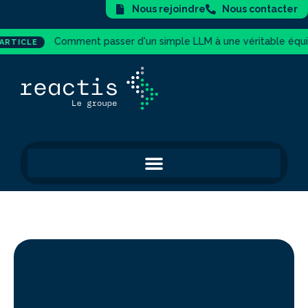
Nous rejoindre
Nous contacter
ent passer d'un simple LLM à une véritable équipe d'agents IA