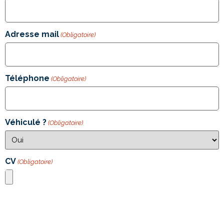
Adresse mail
(Obligatoire)
Téléphone
(Obligatoire)
Véhiculé ?
(Obligatoire)
CV
(Obligatoire)
Types de fichiers acceptés : jpg, png, pdf, Taille max. des
fichiers : 4 MB.