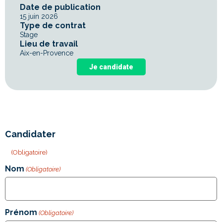
Date de publication
15 juin 2026
Type de contrat
Stage
Lieu de travail
Aix-en-Provence
Je candidate
Candidater
«
» indique les champs nécessaires
(Obligatoire)
Nom
(Obligatoire)
Prénom
(Obligatoire)