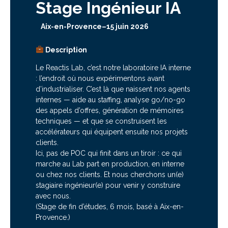
Stage Ingénieur IA
Aix-en-Provence
–
15 juin 2026
Description
Le Reactis Lab, c’est notre laboratoire IA interne
: l’endroit où nous expérimentons avant
d’industrialiser. C’est là que naissent nos agents
internes — aide au staffing, analyse go/no-go
des appels d’offres, génération de mémoires
techniques — et que se construisent les
accélérateurs qui équipent ensuite nos projets
clients.
Ici, pas de POC qui finit dans un tiroir : ce qui
marche au Lab part en production, en interne
ou chez nos clients. Et nous cherchons un(e)
stagiaire ingénieur(e) pour venir y construire
avec nous.
(Stage de fin d’études, 6 mois, basé à Aix-en-
Provence.)