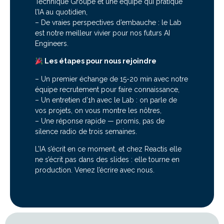
Technique Groupe et une équipe qui pratique
l’IA au quotidien,
– De vraies perspectives d’embauche : le Lab
est notre meilleur vivier pour nos futurs AI
Engineers.
Les étapes pour nous rejoindre
– Un premier échange de 15-20 min avec notre
équipe recrutement pour faire connaissance,
– Un entretien d’1h avec le Lab : on parle de
vos projets, on vous montre les nôtres,
– Une réponse rapide — promis, pas de
silence radio de trois semaines.
L’IA s’écrit en ce moment, et chez Reactis elle
ne s’écrit pas dans des slides : elle tourne en
production. Venez l’écrire avec nous.