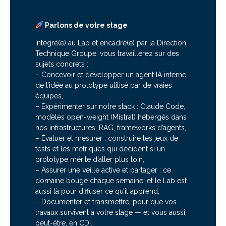
Parlons de votre stage
Intégré(e) au Lab et encadré(e) par la Direction
Technique Groupe, vous travaillerez sur des
sujets concrets :
– Concevoir et développer un agent IA interne,
de l’idée au prototype utilisé par de vraies
équipes,
– Expérimenter sur notre stack : Claude Code,
modèles open-weight (Mistral) hébergés dans
nos infrastructures, RAG, frameworks d’agents,
– Évaluer et mesurer : construire les jeux de
tests et les métriques qui décident si un
prototype mérite d’aller plus loin,
– Assurer une veille active et partager : ce
domaine bouge chaque semaine, et le Lab est
aussi là pour diffuser ce qu’il apprend,
– Documenter et transmettre, pour que vos
travaux survivent à votre stage — et vous aussi,
peut-être, en CDI.